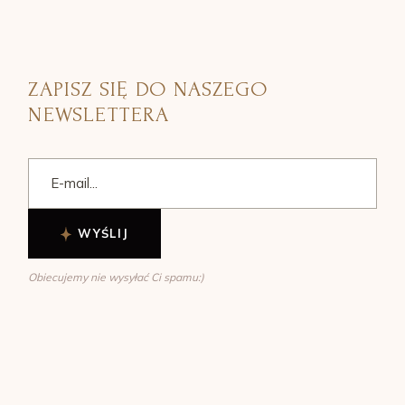
ZAPISZ SIĘ DO NASZEGO
NEWSLETTERA
WYŚLIJ
Obiecujemy nie wysyłać Ci spamu:)