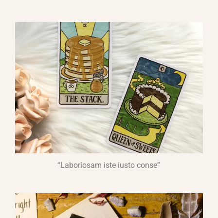
“Laboriosam iste iusto conse”