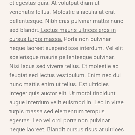
et egestas quis. At volutpat diam ut
venenatis tellus. Molestie a iaculis at erat
pellentesque. Nibh cras pulvinar mattis nunc
sed blandit.
Lectus mauris ultrices eros in
cursus turpis massa.
Porta non pulvinar
neque laoreet suspendisse interdum. Vel elit
scelerisque mauris pellentesque pulvinar.
Nisi lacus sed viverra tellus. Et molestie ac
feugiat sed lectus vestibulum. Enim nec dui
nunc mattis enim ut tellus. Est ultricies
integer quis auctor elit. Ut morbi tincidunt
augue interdum velit euismod in. Leo in vitae
turpis massa sed elementum tempus
egestas. Leo vel orci porta non pulvinar
neque laoreet. Blandit cursus risus at ultrices