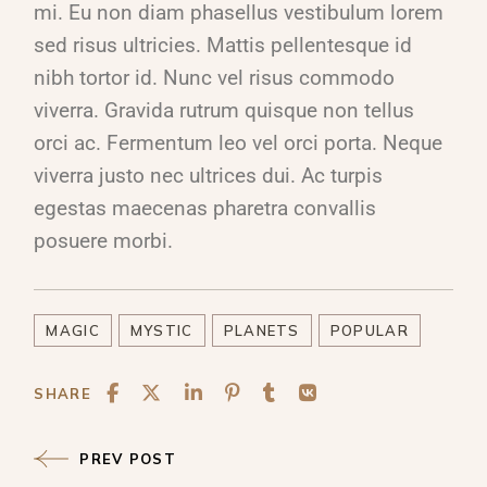
mi. Eu non diam phasellus vestibulum lorem
sed risus ultricies. Mattis pellentesque id
nibh tortor id. Nunc vel risus commodo
viverra. Gravida rutrum quisque non tellus
orci ac. Fermentum leo vel orci porta. Neque
viverra justo nec ultrices dui. Ac turpis
egestas maecenas pharetra convallis
posuere morbi.
MAGIC
MYSTIC
PLANETS
POPULAR
SHARE
PREV POST