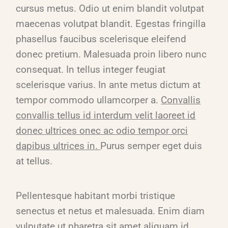
cursus metus. Odio ut enim blandit volutpat
maecenas volutpat blandit. Egestas fringilla
phasellus faucibus scelerisque eleifend
donec pretium. Malesuada proin libero nunc
consequat. In tellus integer feugiat
scelerisque varius. In ante metus dictum at
tempor commodo ullamcorper a.
Convallis
convallis tellus id interdum velit laoreet id
donec ultrices onec ac odio tempor orci
dapibus ultrices in.
Purus semper eget duis
at tellus.
Pellentesque habitant morbi tristique
senectus et netus et malesuada. Enim diam
vulputate ut pharetra sit amet aliquam id