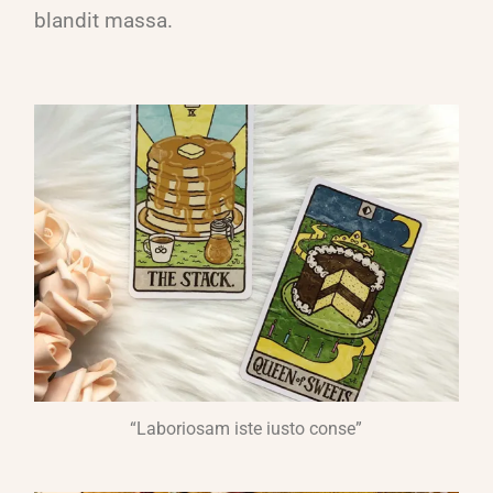
blandit massa.
“Laboriosam iste iusto conse”