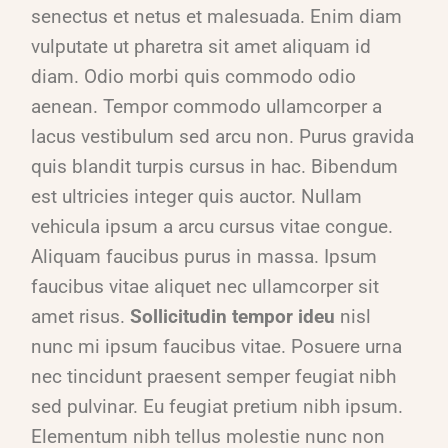
senectus et netus et malesuada. Enim diam
vulputate ut pharetra sit amet aliquam id
diam. Odio morbi quis commodo odio
aenean. Tempor commodo ullamcorper a
lacus vestibulum sed arcu non. Purus gravida
quis blandit turpis cursus in hac. Bibendum
est ultricies integer quis auctor. Nullam
vehicula ipsum a arcu cursus vitae congue.
Aliquam faucibus purus in massa. Ipsum
faucibus vitae aliquet nec ullamcorper sit
amet risus.
Sollicitudin tempor ideu
nisl
nunc mi ipsum faucibus vitae. Posuere urna
nec tincidunt praesent semper feugiat nibh
sed pulvinar. Eu feugiat pretium nibh ipsum.
Elementum nibh tellus molestie nunc non