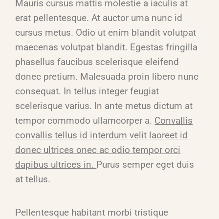
Mauris cursus mattis molestie a iaculis at
erat pellentesque. At auctor urna nunc id
cursus metus. Odio ut enim blandit volutpat
maecenas volutpat blandit. Egestas fringilla
phasellus faucibus scelerisque eleifend
donec pretium. Malesuada proin libero nunc
consequat. In tellus integer feugiat
scelerisque varius. In ante metus dictum at
tempor commodo ullamcorper a.
Convallis
convallis tellus id interdum velit laoreet id
donec ultrices onec ac odio tempor orci
dapibus ultrices in.
Purus semper eget duis
at tellus.
Pellentesque habitant morbi tristique