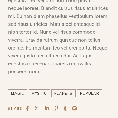
egestas. Leo vel orci porta non pulvinar
neque laoreet. Blandit cursus risus at ultrices
mi. Eu non diam phasellus vestibulum lorem
sed risus ultricies. Mattis pellentesque id
nibh tortor id. Nunc vel risus commodo
viverra. Gravida rutrum quisque non tellus
orci ac. Fermentum leo vel orci porta. Neque
viverra justo nec ultrices dui. Ac turpis
egestas maecenas pharetra convallis
posuere morbi.
MAGIC
MYSTIC
PLANETS
POPULAR
SHARE