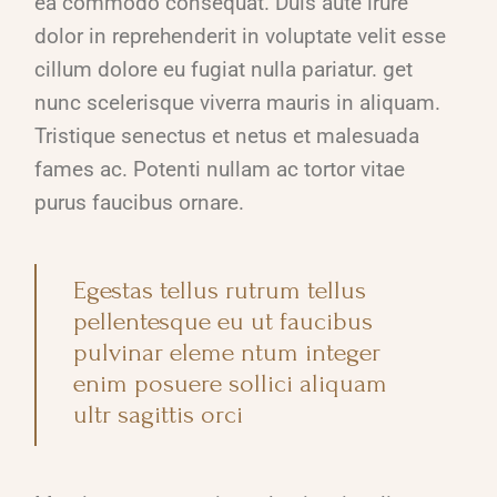
ea commodo consequat. Duis aute irure
dolor in reprehenderit in voluptate velit esse
cillum dolore eu fugiat nulla pariatur. get
nunc scelerisque viverra mauris in aliquam.
Tristique senectus et netus et malesuada
fames ac. Potenti nullam ac tortor vitae
purus faucibus ornare.
Egestas tellus rutrum tellus
pellentesque eu ut faucibus
pulvinar eleme ntum integer
enim posuere sollici aliquam
ultr sagittis orci