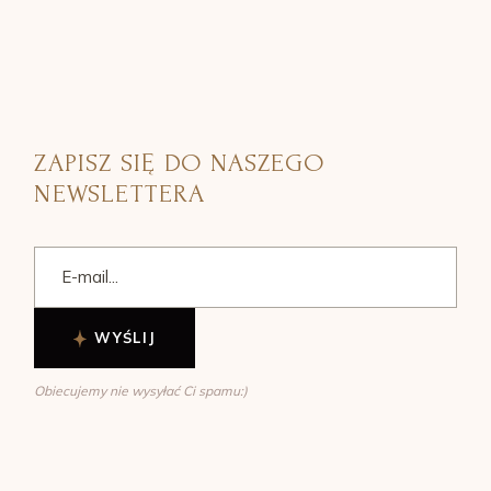
ZAPISZ SIĘ DO NASZEGO
NEWSLETTERA
WYŚLIJ
Obiecujemy nie wysyłać Ci spamu:)