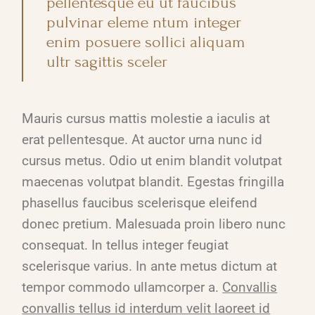
pellentesque eu ut faucibus
pulvinar eleme ntum integer
enim posuere sollici aliquam
ultr sagittis sceler
Mauris cursus mattis molestie a iaculis at
erat pellentesque. At auctor urna nunc id
cursus metus. Odio ut enim blandit volutpat
maecenas volutpat blandit. Egestas fringilla
phasellus faucibus scelerisque eleifend
donec pretium. Malesuada proin libero nunc
consequat. In tellus integer feugiat
scelerisque varius. In ante metus dictum at
tempor commodo ullamcorper a.
Convallis
convallis tellus id interdum velit laoreet id