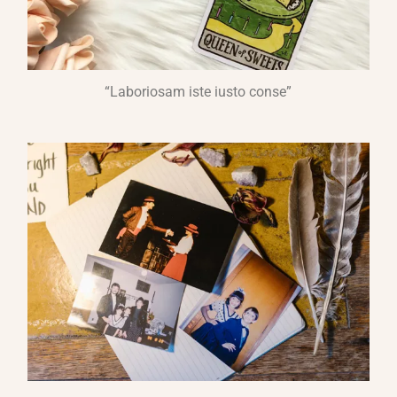
“Laboriosam iste iusto conse”