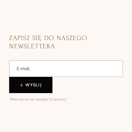
ZAPISZ SIĘ DO NASZEGO
NEWSLETTERA
WYŚLIJ
Obiecujemy nie wysyłać Ci spamu:)