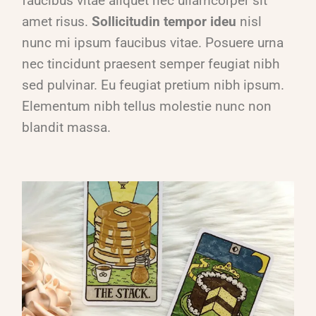
faucibus vitae aliquet nec ullamcorper sit
amet risus.
Sollicitudin tempor ideu
nisl
nunc mi ipsum faucibus vitae. Posuere urna
nec tincidunt praesent semper feugiat nibh
sed pulvinar. Eu feugiat pretium nibh ipsum.
Elementum nibh tellus molestie nunc non
blandit massa.