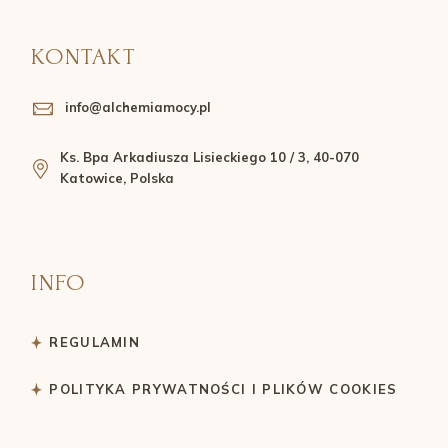
KONTAKT
info@alchemiamocy.pl
Ks. Bpa Arkadiusza Lisieckiego 10 / 3, 40-070
Katowice, Polska
INFO
REGULAMIN
POLITYKA PRYWATNOŚCI I PLIKÓW COOKIES