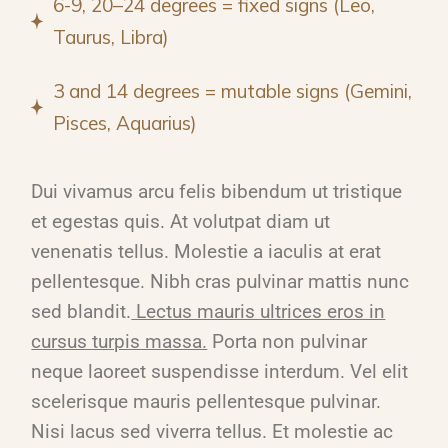
6-9, 20–24 degrees = fixed signs (Leo,
Taurus, Libra)
3 and 14 degrees = mutable signs (Gemini,
Pisces, Aquarius)
Dui vivamus arcu felis bibendum ut tristique
et egestas quis. At volutpat diam ut
venenatis tellus. Molestie a iaculis at erat
pellentesque. Nibh cras pulvinar mattis nunc
sed blandit.
Lectus mauris ultrices eros in
cursus turpis massa.
Porta non pulvinar
neque laoreet suspendisse interdum. Vel elit
scelerisque mauris pellentesque pulvinar.
Nisi lacus sed viverra tellus. Et molestie ac