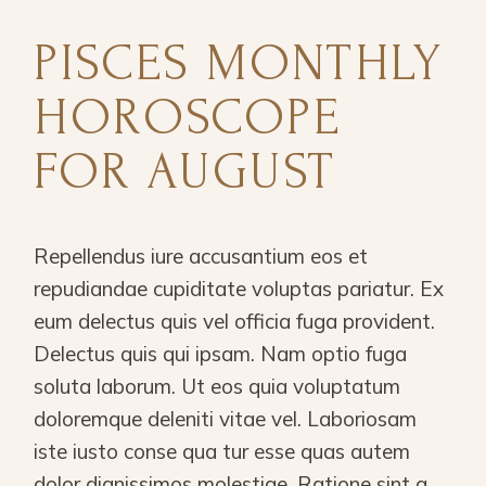
PISCES MONTHLY
HOROSCOPE
FOR AUGUST
Repellendus iure accusantium eos et
repudiandae cupiditate voluptas pariatur. Ex
eum delectus quis vel officia fuga provident.
Delectus quis qui ipsam. Nam optio fuga
soluta laborum. Ut eos quia voluptatum
doloremque deleniti vitae vel. Laboriosam
iste iusto conse qua tur esse quas autem
dolor dignissimos molestiae. Ratione sint a