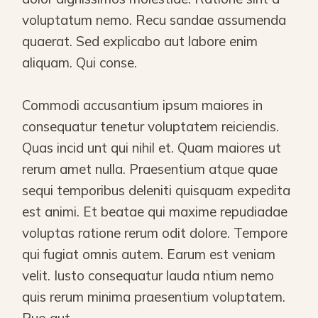
voluptatum nemo. Recu sandae assumenda
quaerat. Sed explicabo aut labore enim
aliquam. Qui conse.
Commodi accusantium ipsum maiores in
consequatur tenetur voluptatem reiciendis.
Quas incid unt qui nihil et. Quam maiores ut
rerum amet nulla. Praesentium atque quae
sequi temporibus deleniti quisquam expedita
est animi. Et beatae qui maxime repudiadae
voluptas ratione rerum odit dolore. Tempore
qui fugiat omnis autem. Earum est veniam
velit. Iusto consequatur lauda ntium nemo
quis rerum minima praesentium voluptatem.