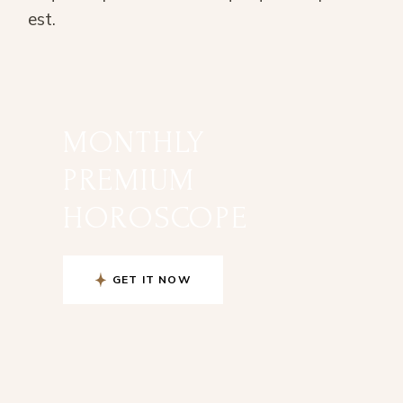
est.
MONTHLY
PREMIUM
HOROSCOPE
GET IT NOW