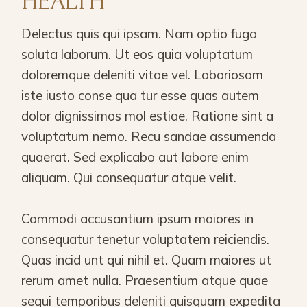
HEALTH
Delectus quis qui ipsam. Nam optio fuga
soluta laborum. Ut eos quia voluptatum
doloremque deleniti vitae vel. Laboriosam
iste iusto conse qua tur esse quas autem
dolor dignissimos mol estiae. Ratione sint a
voluptatum nemo. Recu sandae assumenda
quaerat. Sed explicabo aut labore enim
aliquam. Qui consequatur atque velit.
Commodi accusantium ipsum maiores in
consequatur tenetur voluptatem reiciendis.
Quas incid unt qui nihil et. Quam maiores ut
rerum amet nulla. Praesentium atque quae
sequi temporibus deleniti quisquam expedita