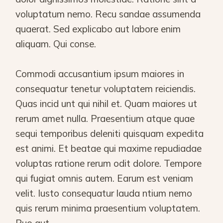
voluptatum nemo. Recu sandae assumenda
quaerat. Sed explicabo aut labore enim
aliquam. Qui conse.
Commodi accusantium ipsum maiores in
consequatur tenetur voluptatem reiciendis.
Quas incid unt qui nihil et. Quam maiores ut
rerum amet nulla. Praesentium atque quae
sequi temporibus deleniti quisquam expedita
est animi. Et beatae qui maxime repudiadae
voluptas ratione rerum odit dolore. Tempore
qui fugiat omnis autem. Earum est veniam
velit. Iusto consequatur lauda ntium nemo
quis rerum minima praesentium voluptatem.