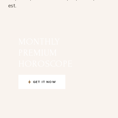
est.
MONTHLY
PREMIUM
HOROSCOPE
GET IT NOW