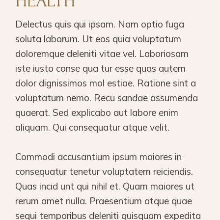
HEALTH
Delectus quis qui ipsam. Nam optio fuga
soluta laborum. Ut eos quia voluptatum
doloremque deleniti vitae vel. Laboriosam
iste iusto conse qua tur esse quas autem
dolor dignissimos mol estiae. Ratione sint a
voluptatum nemo. Recu sandae assumenda
quaerat. Sed explicabo aut labore enim
aliquam. Qui consequatur atque velit.
Commodi accusantium ipsum maiores in
consequatur tenetur voluptatem reiciendis.
Quas incid unt qui nihil et. Quam maiores ut
rerum amet nulla. Praesentium atque quae
sequi temporibus deleniti quisquam expedita