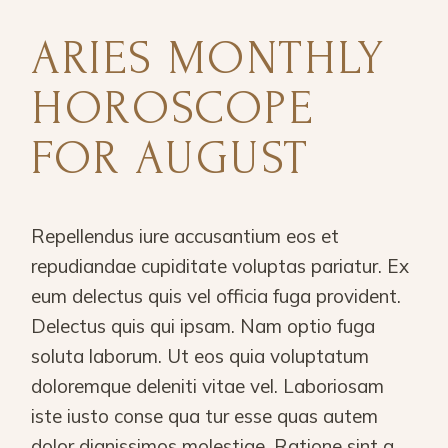
ARIES MONTHLY
HOROSCOPE
FOR AUGUST
Repellendus iure accusantium eos et
repudiandae cupiditate voluptas pariatur. Ex
eum delectus quis vel officia fuga provident.
Delectus quis qui ipsam. Nam optio fuga
soluta laborum. Ut eos quia voluptatum
doloremque deleniti vitae vel. Laboriosam
iste iusto conse qua tur esse quas autem
dolor dignissimos molestiae. Ratione sint a