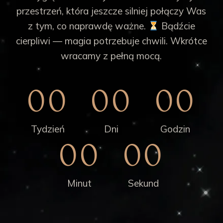
przestrzeń, która jeszcze silniej połączy Was
z tym, co naprawdę ważne.
Bądźcie
cierpliwi — magia potrzebuje chwili. Wkrótce
wracamy z pełną mocą.
00
00
00
Tydzień
Dni
Godzin
00
00
Minut
Sekund